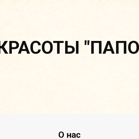
КРАСОТЫ "ПАП
О нас