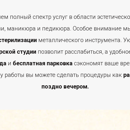
ем полный спектр услуг в области эстетическо
и, маникюра и педикюра. Особое внимание м
стерилизации
металлического инструмента. У
рской студии
позволит расслабиться, а удобн
ода
и
бесплатная парковка
сэкономят ваше вре
 работы вы можете сделать процедуры как
ра
поздно вечером.