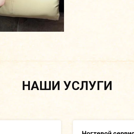
НАШИ УСЛУГИ
Ногтевой серви