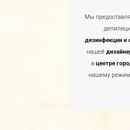
Мы предоставля
депиляци
дезинфекции и 
нашей
дизайне
в
центре гор
нашему режиму