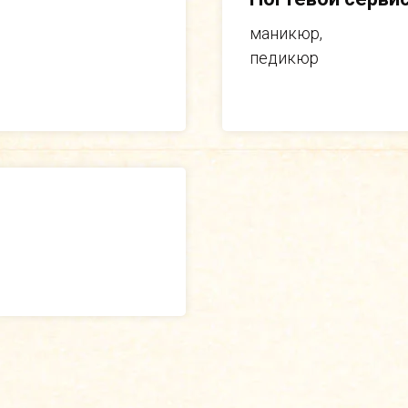
маникюр,
педикюр